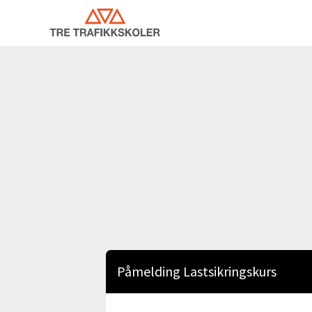
Påmelding Lastsikringskurs