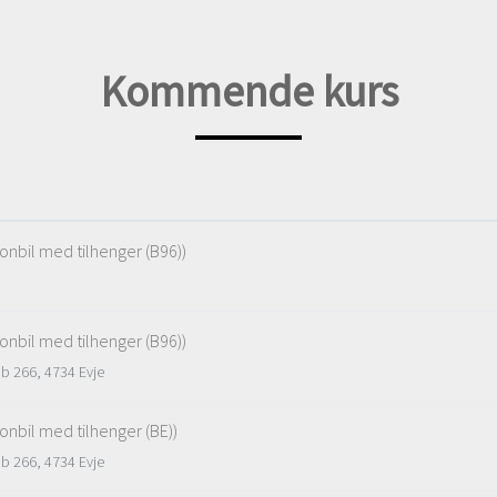
Kommende kurs
sonbil med tilhenger (B96))
sonbil med tilhenger (B96))
Pb 266, 4734 Evje
sonbil med tilhenger (BE))
Pb 266, 4734 Evje