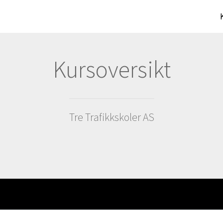
Kursoversikt
Tre Trafikkskoler AS