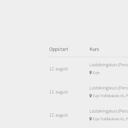
Oppstart
Kurs
Lastsikringskurs (Per
12. august
Evje
Lastsikringskurs (Per
12. august
Evje Trafikkskole AS, 
Lastsikringskurs (Per
12. august
Evje Trafikkskole AS, 