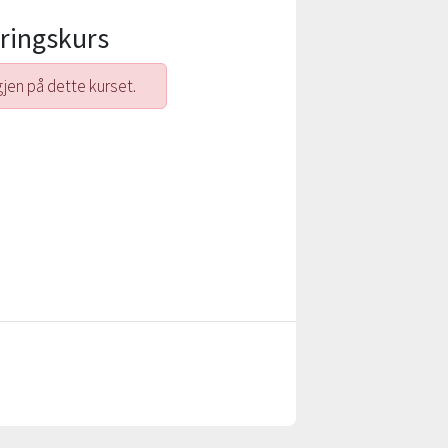
ringskurs
gjen på dette kurset.