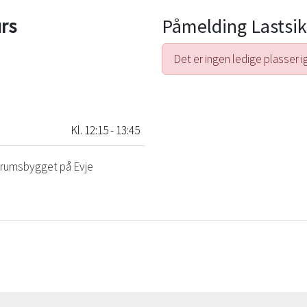
rs
Påmelding Lastsik
Det er ingen ledige plasser i
Kl. 12:15 - 13:45
ntrumsbygget på Evje