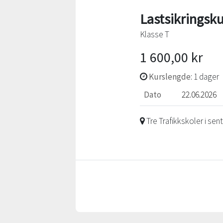
Lastsikringsku
Klasse T
1 600,00 kr
Kurslengde
: 1 dager
Dato
22.06.2026
Tre Trafikkskoler i se