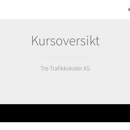
Kursoversikt
Tre Trafikkskoler AS