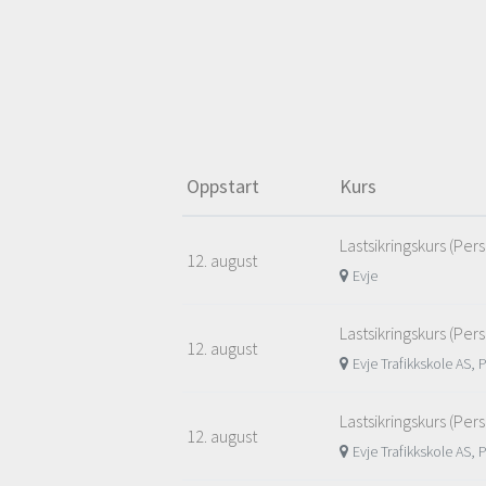
Oppstart
Kurs
Lastsikringskurs (Per
12. august
Evje
Lastsikringskurs (Per
12. august
Evje Trafikkskole AS, 
Lastsikringskurs (Per
12. august
Evje Trafikkskole AS, 