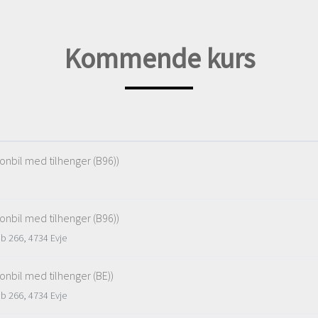
Kommende kurs
sonbil med tilhenger (B96))
sonbil med tilhenger (B96))
Pb 266, 4734 Evje
sonbil med tilhenger (BE))
Pb 266, 4734 Evje