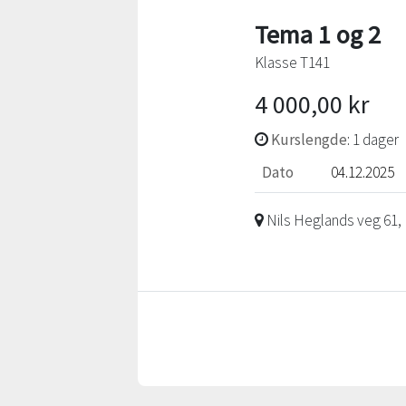
Tema 1 og 2
Klasse T141
4 000,00 kr
Kurslengde
: 1 dager
Dato
04.12.2025
Nils Heglands veg 61,