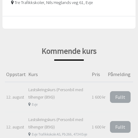
Tre Trafikkskoler, Nils Heglands veg 61, Evje
Kommende kurs
Oppstart
Kurs
Pris
Påmelding
Lastsikringskurs (Personbil med
Fullt
12. august
tilhenger (B96))
1 600 kr
Evje
Lastsikringskurs (Personbil med
Fullt
12. august
tilhenger (B96))
1 600 kr
Evje Trafikkskole AS, Pb 266, 4734 Evje