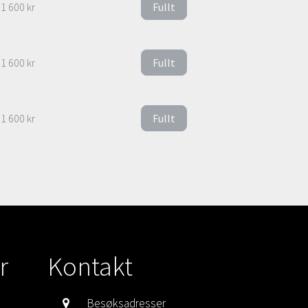
1 600 kr
Fullt
1 600 kr
Fullt
1 600 kr
Fullt
r
Kontakt
Besøksadresser