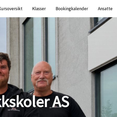
Kursoversikt
Klasser
Bookingkalender
Ansatte
kkskoler AS