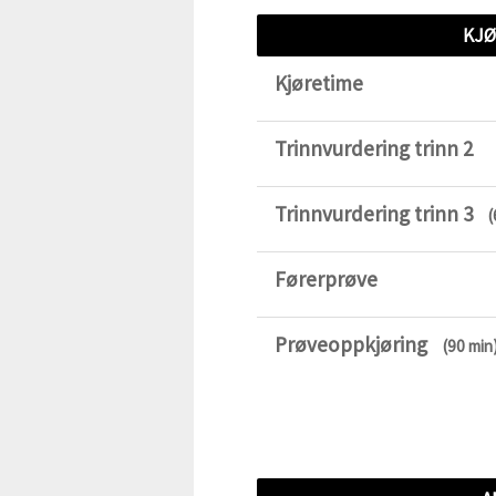
KJØ
Kjøretime
Trinnvurdering trinn 2
Trinnvurdering trinn 3
(
Førerprøve
Prøveoppkjøring
(90 min