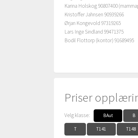
Karina Holskog 90807400 (mammaper
Kristoffer Jahnsen 90939266
Ørjan Kongevold 97319265
Lars Inge Sindland 99471375
Bodil Flottorp (kontor) 91689495
Priser opplæri
Velg klasse:
BAut
B
T
T141
T148