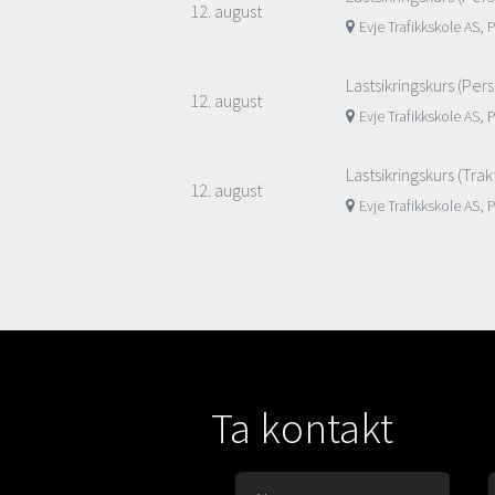
12. august
Evje Trafikkskole AS, 
Lastsikringskurs (Per
12. august
Evje Trafikkskole AS, 
Lastsikringskurs (Trak
12. august
Evje Trafikkskole AS, 
Ta kontakt