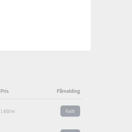
Pris
Påmelding
1 600 kr
Fullt