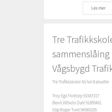
Les mer
Tre Trafikkskol
sammenslåing a
Vågsbygd Trafi
Tre Trafikkskoler AS har 8 ansatte
Troy Egil Flottorp 91547317
Bernt Wilhelm Dahl 91895461
Stig Roger Tveit 94983205