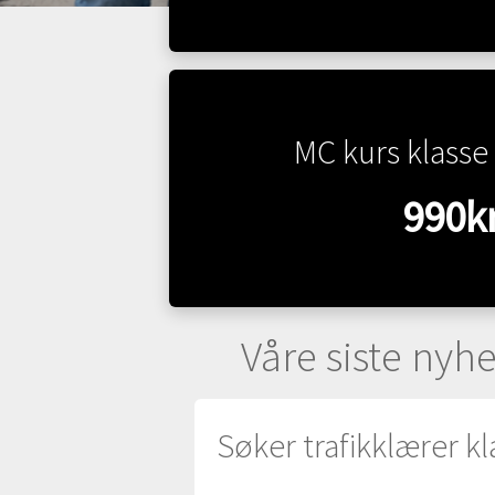
MC kurs klasse 
990k
Våre siste nyhe
Søker trafikklærer kl